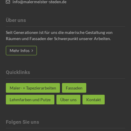
info@malermeister-steden.de
Über uns
Seit Generationen ist für uns die malerische Gestaltung von
Räumen und Fassaden der Schwerpunkt unserer Arbeiten.
Mehr Infos
Quicklinks
Maler- + Tapezierarbeiten
Fassaden
Lehmfarben und Putze
Über uns
Kontakt
Folgen Sie uns